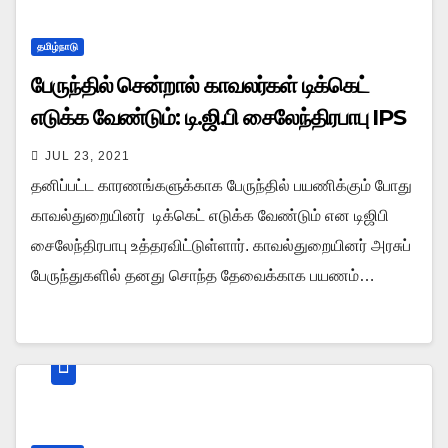
தமிழ்நாடு
பேருந்தில் சென்றால் காவலர்கள் டிக்கெட்
எடுக்க வேண்டும்: டி.ஜி.பி சைலேந்திரபாபு IPS
JUL 23, 2021
தனிப்பட்ட காரணங்களுக்காக பேருந்தில் பயணிக்கும் போது
காவல்துறையினர் டிக்கெட் எடுக்க வேண்டும் என டிஜிபி
சைலேந்திரபாபு உத்தரவிட்டுள்ளார். காவல்துறையினர் அரசுப்
பேருந்துகளில் தனது சொந்த தேவைக்காக பயணம்…