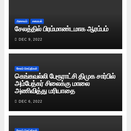
அசைவம்
சமையல்
சேலத்தில் பிரம்மாண்டமாக ஆரம்பம்
DEC 9, 2022
சேலம் செய்திகள்
கெங்கவல்லி பேரூராட்சி திமுக சார்பில்
அம்பேத்கர் சிலைக்கு மாலை
அணிவித்து மரியாதை
DEC 6, 2022
சேலம் செய்திகள்