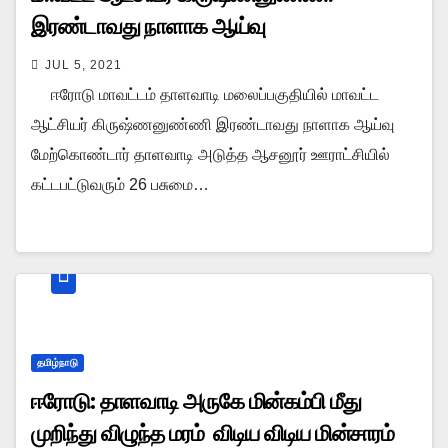
இரண்டாவது நாளாக ஆய்வு
JUL 5, 2021
ஈரோடு மாவட்டம் தாளவாடி மலைப்பகுதியில் மாவட்ட
ஆட்சியர் கிருஷ்ணனுண்ணி இரண்டாவது நாளாக ஆய்வு
மேற்கொண்டார் தாளவாடி அடுத்த ஆசனூர் ஊராட்சியில்
கட்டபட்டுவரும் 26 பசுமை…
தமிழ்நாடு
ஈரோடு: தாளவாடி அருகே மின்கம்பி மீது
முறிந்து விழுந்த மரம் விடிய விடிய மின்சாரம்