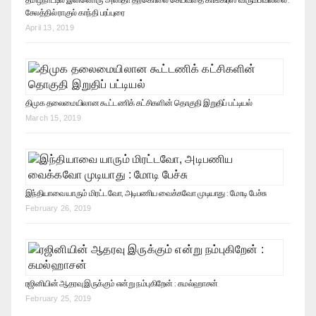
சேலத்தில் ராகுல் காந்தி பரப்புரை
April 13, 2019
திமுக தலைமையிலான கூட்டணிக் கட்சிகளின் தொகுதி இறுதிப் பட்டியல்
March 15, 2019
இந்தியாவை யாரும் மிரட்டவோ, அடிபணிய வைக்கவோ முடியாது : மோடி பேச்சு
February 26, 2019
ரஜினியின் ஆதரவு இருக்கும் என்று நம்புகிறேன் : கமல்ஹாசன்
February 25, 2019