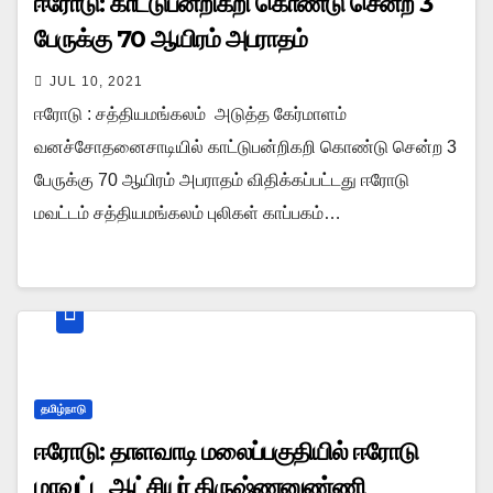
ஈரோடு: காட்டுபன்றிகறி கொண்டு சென்ற 3
பேருக்கு 70 ஆயிரம் அபராதம்
JUL 10, 2021
ஈரோடு : சத்தியமங்கலம் அடுத்த கேர்மாளம்
வனச்சோதனைசாடியில் காட்டுபன்றிகறி கொண்டு சென்ற 3
பேருக்கு 70 ஆயிரம் அபராதம் விதிக்கப்பட்டது ஈரோடு
மவட்டம் சத்தியமங்கலம் புலிகள் காப்பகம்…
தமிழ்நாடு
ஈரோடு: தாளவாடி மலைப்பகுதியில் ஈரோடு
மாவட்ட ஆட்சியர் கிருஷ்ணனுண்ணி