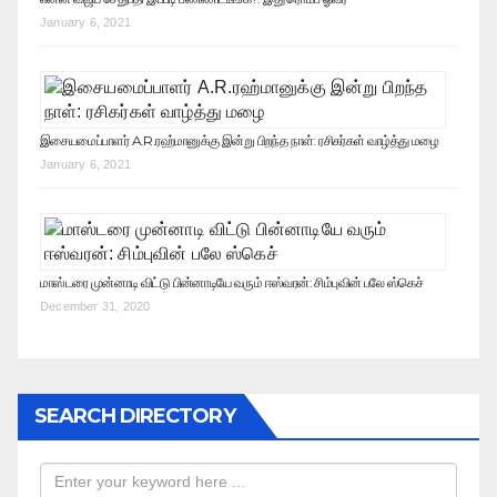
January 6, 2021
இசையமைப்பாளர் A.R.ரஹ்மானுக்கு இன்று பிறந்த நாள்: ரசிகர்கள் வாழ்த்து மழை
January 6, 2021
மாஸ்டரை முன்னாடி விட்டு பின்னாடியே வரும் ஈஸ்வரன்: சிம்புவின் பலே ஸ்கெச்
December 31, 2020
SEARCH DIRECTORY