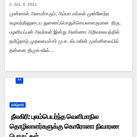
JUL 3, 2021
முன்னாள் அமைச்சரும், அம்மா மக்கள் முன்னேற்ற
கழகத்தினுடைய துணைப்பொதுச்செயலாளருமான திரு.
பழனியப்பன் அவர்கள் இன்று அண்ணா அறிவாலயத்தில்
தமிழ்நாடு முதலமைச்சர் மு.க. ஸ்டாலின் முன்னிலையில்
தன்னை திமுக-வில்…
தமிழ்நாடு
நீலகிரி: புலம்பெயர்ந்த வெளிமாநில
தொழிலாளர்களுக்கு கொரோனா நிவாரண
பொருட்கள்