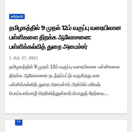
தமிழ்நாடு
தமிழகத்தில் 9 முதல் 12ம் வகுப்பு வரையிலான
பள்ளிகளை திறக்க ஆலோசனை:
பள்ளிக்கல்வித் துறை அமைச்சர்
JUL 27, 2021
தமிழகத்தில் 9 முதல் 12ம் வகுப்பு வரையிலான பள்ளிகளை
திறக்க ஆலோசனை நடத்தப்பட்டு வருகிறது என
பள்ளிக்கல்வித் துறை அமைச்சர் அன்பில் மகேஷ்
பொய்யாமொழி தெரிவித்துள்ளார்.பொதுத் தேர்வை…