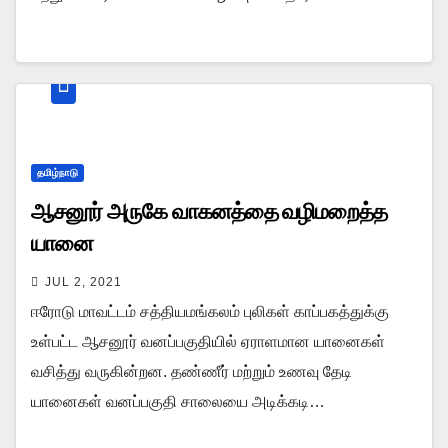
தமிழ்நாடு
ஆசனூர் அருகே வாகனத்தை வழிமறைத்த
யானை
JUL 2, 2021
ஈரோடு மாவட்டம் சத்தியமங்கலம் புலிகள் காப்பகத்துக்கு
உள்பட்ட ஆசனூர் வனப்பகுதியில் ஏராளமான யானைகள்
வசித்து வருகின்றன. தண்ணீர் மற்றும் உணவு தேடி
யானைகள் வனப்பகுதி சாலையை அடிக்கடி…