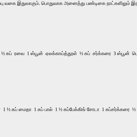
 வகை இதுவாகும். பொதுவாக அனைத்து பண்டிகை நாட்களிலும் இதன
½ கப் ரவை 1 ஸ்பூன் ஏலக்காய்த்தூள் ½ கப் சர்க்கரை 3 ஸ்பூன் பொட
1 ½ கப் மைதா 1 கப் பால் 1 ½ கப்பேக்கிங் சோடா 1 கப்சர்க்கரை 