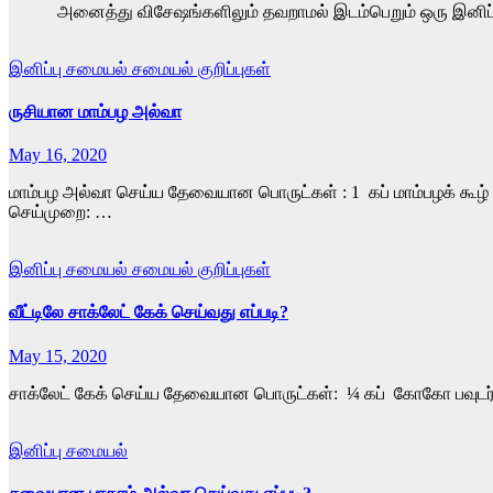
அனைத்து விசேஷங்களிலும் தவறாமல் இடம்பெறும் ஒரு இனிப்பு
இனிப்பு
சமையல்
சமையல் குறிப்புகள்
ருசியான மாம்பழ அல்வா
May 16, 2020
மாம்பழ அல்வா செய்ய தேவையான பொருட்கள் : 1 கப் மாம்பழக் கூழ் 
செய்முறை: …
இனிப்பு
சமையல்
சமையல் குறிப்புகள்
வீட்டிலே சாக்லேட் கேக் செய்வது எப்படி?
May 15, 2020
சாக்லேட் கேக் செய்ய தேவையான பொருட்கள்: ¼ கப் கோகோ பவுடர் 
இனிப்பு
சமையல்