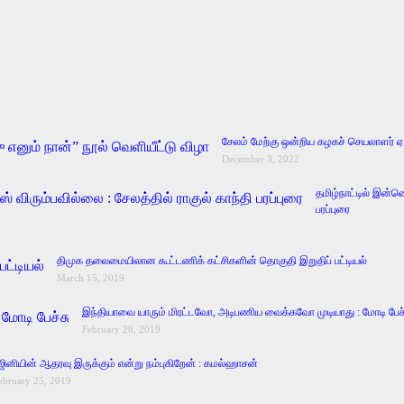
சேலம் மேற்கு ஒன்றிய கழகச் செயலாளர் ஏ.வ
December 3, 2022
தமிழ்நாட்டில் இன்
பரப்புரை
திமுக தலைமையிலான கூட்டணிக் கட்சிகளின் தொகுதி இறுதிப் பட்டியல்
March 15, 2019
இந்தியாவை யாரும் மிரட்டவோ, அடிபணிய வைக்கவோ முடியாது : மோடி பேச்
February 26, 2019
ஜினியின் ஆதரவு இருக்கும் என்று நம்புகிறேன் : கமல்ஹாசன்
ebruary 25, 2019