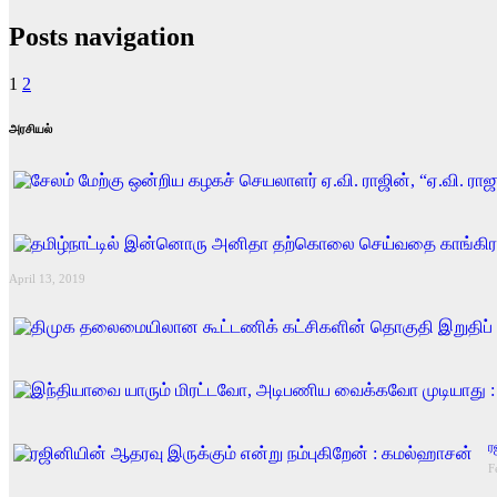
Posts navigation
1
2
அரசியல்
April 13, 2019
ர
F