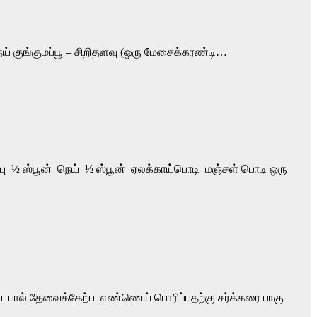
ெய் குங்குமப்பூ – சிறிதளவு (ஒரு மேசைக்கரண்டி…
்பு ½ ஸ்பூன் நெய் ½ ஸ்பூன் ஏலக்காய்பொடி மஞ்சள் பொடி ஒரு
 பால் தேவைக்கேற்ப எண்ணெய் பொரிப்பதற்கு சர்க்கரை பாகு