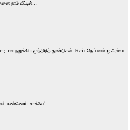
ை நாம் வீட்டில்…
ியாக நறுக்கிய முந்திரித் துண்டுகள் ½ கப் நெய் மாம்பழ அல்வா
½ கப் எண்ணெய் சாக்லேட்…