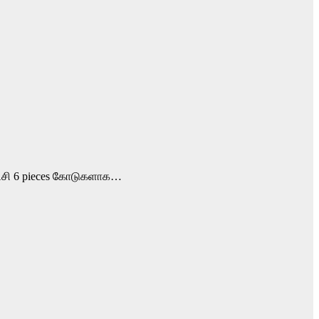
அரிசி 6 pieces கோடுகளாக…