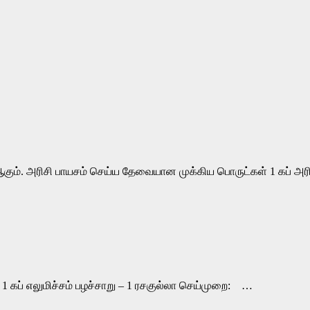
ை ஆகும். அரிசி பாயசம் செய்ய தேவையான முக்கிய பொருட்கள் 1 கப் 
1 கப் எலுமிச்சம் பழச்சாறு – 1 ரசகுல்லா செய்முறை: …