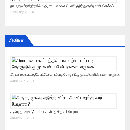
நாடாளுமன்ற தேர்தலில் அதிமுக – பாமக கூட்டணி குறித்து அன்புமணி விளக்கம்
February 25, 2019
சினிமா
கிராமசபை கூட்டத்தில் பங்கேற்க எடப்பாடி தொகுதிக்கு மு.க.ஸ்டாலின் நாளை வருகை
January 6, 2021
அதிரடி முடிவு எடுத்த சிம்பு: அரசியலுக்கு வரப் போறாரா?
January 6, 2021