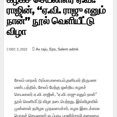
ராஜின், “ஏ.வி. ராஜு எனும்
நான்” நூல் வெளியீட்டு
விழா
,
,
Av raju
Eps
Salem admk
DEC 3, 2022
சேலம் மாநகர் அம்மாபாளையம்,தனியார் திருமண
மண்டபத்தில், சேலம் மேற்கு ஒன்றிய கழகச்
செயலாளர் ஏ.வி. ராஜின், “ஏ.வி. ராஜு எனும் நான்”
நூல் வெளியீட்டு விழா நடைபெற்றது. இவ்விழாவில்
முன்னாள் தமிழக முதலமைச்சர், கழக இடைக்கால
பொதுச் செயலாளர் எடப்பாடி பழனிச்சாமி தலைமை