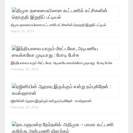
திமுக தலைமையிலான கூட்டணிக் கட்சிகளின் தொகுதி இறுதிப் பட்டியல்
March 15, 2019
இந்தியாவை யாரும் மிரட்டவோ, அடிபணிய வைக்கவோ முடியாது : மோடி பேச்சு
February 26, 2019
ரஜினியின் ஆதரவு இருக்கும் என்று நம்புகிறேன் : கமல்ஹாசன்
February 25, 2019