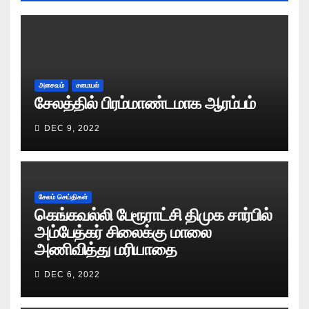
அசைவம்
சமையல்
சேலத்தில் பிரம்மாண்டமாக ஆரம்பம்
DEC 9, 2022
சேலம் செய்திகள்
கெங்கவல்லி பேரூராட்சி திமுக சார்பில்
அம்பேத்கர் சிலைக்கு மாலை
அணிவித்து மரியாதை
DEC 6, 2022