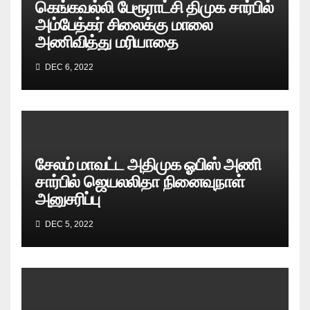
கெங்கவல்லி பேரூராட்சி திமுக சார்பில்
அம்பேத்கர் சிலைக்கு மாலை
அணிவித்து மரியாதை
DEC 6, 2022
சேலம் மாவட்ட அதிமுக ஓபிஸ் அணி
சார்பில் ஜெயலலிதா நினைவுநாள்
அனுசரிப்பு
DEC 5, 2022