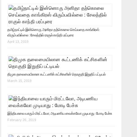
தமிழ்நாட்டில் இன்னொரு அனிதா தற்கொலை செய்வதை காங்கிரஸ்
விரும்பவில்லை : சேலத்தில் ராகுல் காந்தி பரப்புரை
April 13, 2019
திமுக தலைமையிலான கூட்டணிக் கட்சிகளின் தொகுதி இறுதிப் பட்டியல்
March 15, 2019
இந்தியாவை யாரும் மிரட்டவோ, அடிபணிய வைக்கவோ முடியாது : மோடி பேச்சு
February 26, 2019