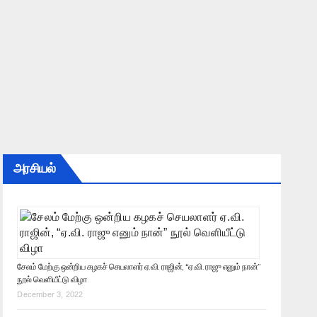
அரசியல்
சேலம் மேற்கு ஒன்றிய கழகச் செயலாளர் ஏ.வி. ராஜின், “ஏ.வி. ராஜு எனும் நான்”
நூல் வெளியீட்டு விழா
December 3, 2022