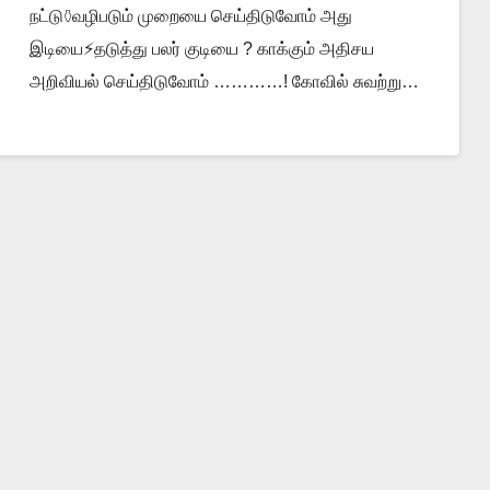
நட்டு⚱வழிபடும் முறையை செய்திடுவோம் அது
இடியை⚡தடுத்து பலர் குடியை ? காக்கும் அதிசய
அறிவியல் செய்திடுவோம் …………! கோவில் சுவற்று…