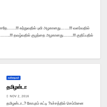
னதே…….!!! சுற்றுவதில் புவி அழகானது…….!!! வளர்வதில்
…..!!! தவழ்வதில் குழந்தை அழகானது……..!!! குதிப்பதில்
கவிதைகள்
தமிழன்டா
NOV 2, 2016
தமிழன்டா..? கோபுரம் கட்டி ?உச்சத்தில் செம்பினை