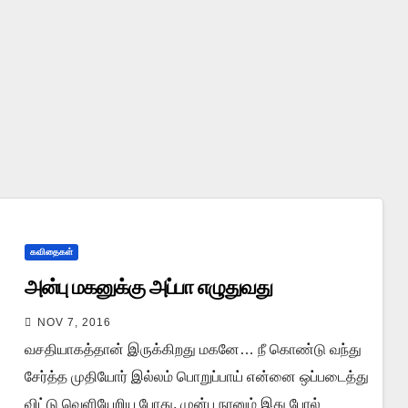
கவிதைகள்
அன்பு மகனுக்கு அப்பா எழுதுவது
NOV 7, 2016
வசதியாகத்தான் இருக்கிறது மகனே… நீ கொண்டு வந்து
சேர்த்த முதியோர் இல்லம் பொறுப்பாய் என்னை ஒப்படைத்து
விட்டு வெளியேறிய போது, முன்பு நானும் இது போல்