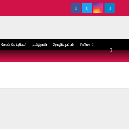
சேலம் செய்திகள்
தமிழ்நாடு
தொழில்நுட்பம்
சினிமா