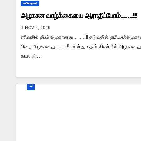
கவிதைகள்
அழகான வாழ்க்கையை ஆராதிப்போம்…….!!!
NOV 4, 2016
எரிவதில் தீபம் அழகானது…….!!! சுடுவதில் சூரியன்அழகா
பிறை அழகானது…….!!! மின்னுவதில் விண்மீன் அழகானது…
கடல் நீர்…