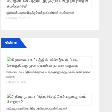
ரஜினியின் ஆதரவு இருக்கும் என்று நம்புகிறேன் : கமல்ஹாசன்
February 25, 2019
சினிமா
கிராமசபை கூட்டத்தில் பங்கேற்க எடப்பாடி தொகுதிக்கு மு.க.ஸ்டாலின் நாளை
வருகை
January 6, 2021
அதிரடி முடிவு எடுத்த சிம்பு: அரசியலுக்கு வரப் போறாரா?