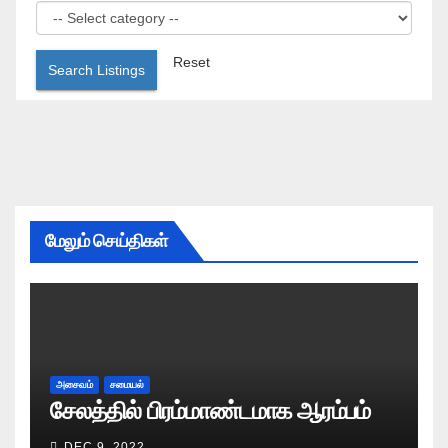
Reset
Search Listings
மேலும் செய்திகள்
அசைவம்
சமையல்
சேலத்தில் பிரம்மாண்டமாக ஆரம்பம்
DEC 9, 2022