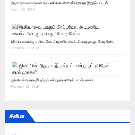
திமுக தலைமையிலான கூட்டணிக் கட்சிகளின் தொகுதி இறுதிப் பட்டியல்
March 15, 2019
இந்தியாவை யாரும் மிரட்டவோ, அடிபணிய வைக்கவோ முடியாது : மோடி பேச்சு
February 26, 2019
ரஜினியின் ஆதரவு இருக்கும் என்று நம்புகிறேன் : கமல்ஹாசன்
February 25, 2019
சினிமா