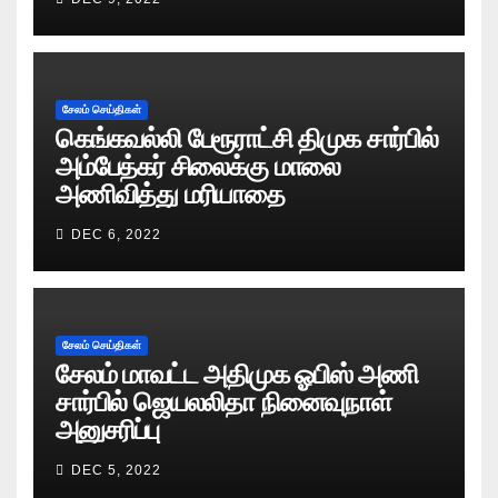
சேலம் செய்திகள்
கெங்கவல்லி பேரூராட்சி திமுக சார்பில்
அம்பேத்கர் சிலைக்கு மாலை
அணிவித்து மரியாதை
DEC 6, 2022
சேலம் செய்திகள்
சேலம் மாவட்ட அதிமுக ஓபிஸ் அணி
சார்பில் ஜெயலலிதா நினைவுநாள்
அனுசரிப்பு
DEC 5, 2022