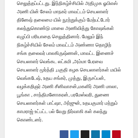
செலுத்தப்பட்டது. இந்நிகழ்ச்சியில் அதிமுக ஓபிஎஸ்
அணி யின் சேலம் மாநகர் மாவட்டம் செயலாளர்
தினேஷ் தலைமை யில் நூற்றுக்கும் மேற்பட்டோர்
கலந்துகொண்டு மாலை அணிவித்து கோஷங்கள்
எழுப்பி மரியாதை செலுத்தினார். மேலும் இந்
நிகழ்ச்சியில் சேலம் மாவட்டம் அண்ணா தொழிற்
சங்க தலைவர் பாலகிருஷ்ணன், மாவட்ட இணைச்
செயலாளர் வெங்கட லட்சுமி ,அம்மா பேரவை
செயலாளர் மூர்த்தி ,பகுதி கழக செயலாளர்கள் மயில்
வெங்கடேஷ், உதய சங்கர், முத்து, இருசப்பன்,
வழக்கறிஞர் அணி சீனிவாசன்,மகளிர் அணி மாலா,
பூங்கா , சாந்திமனோகரன், பரமேஸ்வரி, துணை
செயலாளர்கள் பாட்ஷா, அர்ஜுன், உதயகுமார் மற்றும்
காமராஜ் உட்பட்ட பல் வேறு நிர்வாகி கள் கலந்து
கொண்டனர்.