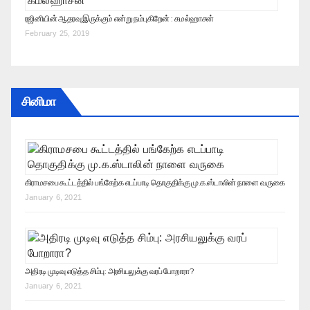
ரஜினியின் ஆதரவு இருக்கும் என்று நம்புகிறேன் : கமல்ஹாசன்
February 25, 2019
சினிமா
கிராமசபை கூட்டத்தில் பங்கேற்க எடப்பாடி தொகுதிக்கு மு.க.ஸ்டாலின் நாளை வருகை
January 6, 2021
அதிரடி முடிவு எடுத்த சிம்பு: அரசியலுக்கு வரப் போறாரா?
January 6, 2021