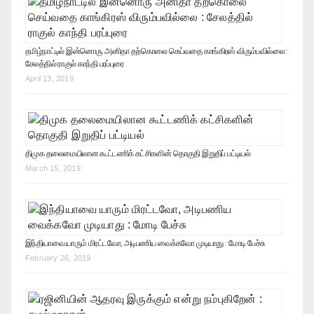
தமிழ்நாட்டில் இன்னொரு அனிதா தற்கொலை செய்வதை காங்கிரஸ் விரும்பவில்லை :
சேலத்தில் ராகுல் காந்தி பரப்புரை
April 13, 2019
திமுக தலைமையிலான கூட்டணிக் கட்சிகளின் தொகுதி இறுதிப் பட்டியல்
March 15, 2019
இந்தியாவை யாரும் மிரட்டவோ, அடிபணிய வைக்கவோ முடியாது : மோடி பேச்சு
February 26, 2019