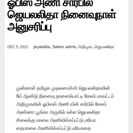
ஓபிஸ் அணி சார்பில்
ஜெயலலிதா நினைவுநாள்
அனுசரிப்பு
,
,
,
jeyalalita
Salem admk
அதிமுக
ஜெயலலிதா
DEC 5, 2022
முன்னாள் தமிழக முதலமைச்சர் ஜெயலலிதாவின்
6ம் ஆண்டு நினைவு நாளையொட்டி சேலம் மாவட்டம்
அதிமுகவின் ஓபிஎஸ் அணி யின் சார்பில் சேலம்
அண்ணா பூங்கா அருகில் உள்ள ஜெயலலிதா
சிலைக்கு மாலை அணிவிக்கப்பட்டு மரியா
தைமாலை அணிவிக்கப்பட்டு மரியாதை