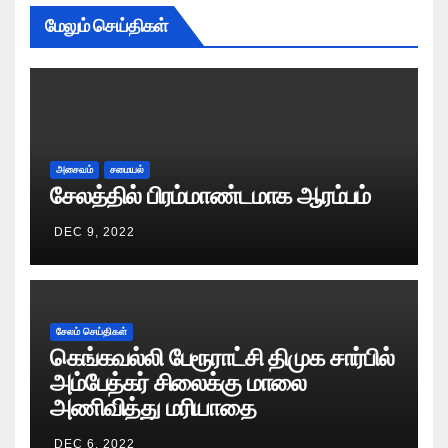
மேலும் செய்திகள்
அசைவம்
சமையல்
சேலத்தில் பிரம்மாண்டமாக ஆரம்பம்
DEC 9, 2022
சேலம் செய்திகள்
கெங்கவல்லி பேரூராட்சி திமுக சார்பில்
அம்பேத்கர் சிலைக்கு மாலை
அணிவித்து மரியாதை
DEC 6, 2022