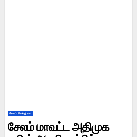
சேலம் செய்திகள்
சேலம் மாவட்ட அதிமுக