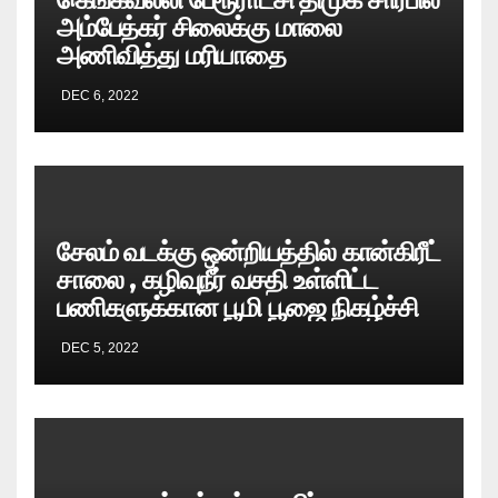
அம்பேத்கர் சிலைக்கு மாலை
அணிவித்து மரியாதை
DEC 6, 2022
சேலம் வடக்கு ஒன்றியத்தில் கான்கிரீட்
சாலை , கழிவுநீர் வசதி உள்ளிட்ட
பணிகளுக்கான பூமி பூஜை நிகழ்ச்சி
DEC 5, 2022