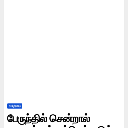
தமிழ்நாடு
பேருந்தில் சென்றால்