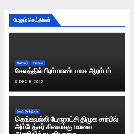
மேலும் செய்திகள்
அசைவம்
சமையல்
சேலத்தில் பிரம்மாண்டமாக ஆரம்பம்
DEC 9, 2022
சேலம் செய்திகள்
கெங்கவல்லி பேரூராட்சி திமுக சார்பில்
அம்பேத்கர் சிலைக்கு மாலை