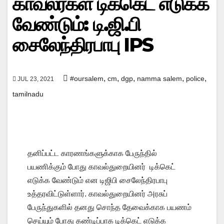
காவலர்கள் டிக்கெட் எடுக்க
வேண்டும்: டி.ஜி.பி
சைலேந்திரபாபு IPS
,
,
,
,
,
#oursalem
cm
dgp
namma salem
police
JUL 23, 2021
tamilnadu
தனிப்பட்ட காரணங்களுக்காக பேருந்தில்
பயணிக்கும் போது காவல்துறையினர் டிக்கெட்
எடுக்க வேண்டும் என டிஜிபி சைலேந்திரபாபு
உத்தரவிட்டுள்ளார். காவல்துறையினர் அரசுப்
பேருந்துகளில் தனது சொந்த தேவைக்காக பயணம்
செய்யும் போது கண்டிப்பாக டிக்கெட் எடுக்க