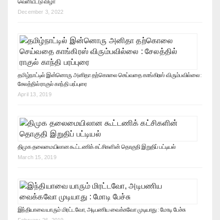
வெளியீட்டு விழா
December 3, 2022
தமிழ்நாட்டில் இன்னொரு அனிதா தற்கொலை செய்வதை காங்கிரஸ் விரும்பவில்லை :
சேலத்தில் ராகுல் காந்தி பரப்புரை
April 13, 2019
திமுக தலைமையிலான கூட்டணிக் கட்சிகளின் தொகுதி இறுதிப் பட்டியல்
March 15, 2019
இந்தியாவை யாரும் மிரட்டவோ, அடிபணிய வைக்கவோ முடியாது : மோடி பேச்சு