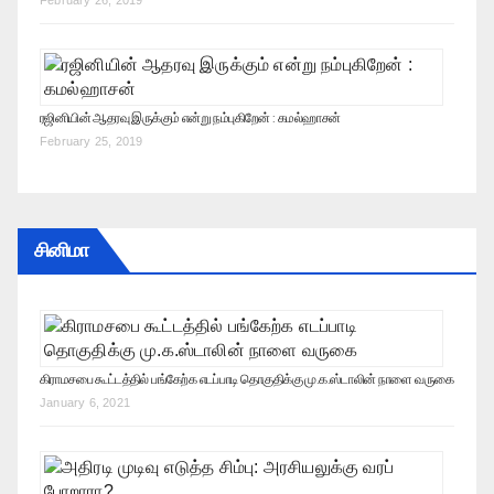
February 26, 2019
ரஜினியின் ஆதரவு இருக்கும் என்று நம்புகிறேன் : கமல்ஹாசன்
February 25, 2019
சினிமா
கிராமசபை கூட்டத்தில் பங்கேற்க எடப்பாடி தொகுதிக்கு மு.க.ஸ்டாலின் நாளை வருகை
January 6, 2021