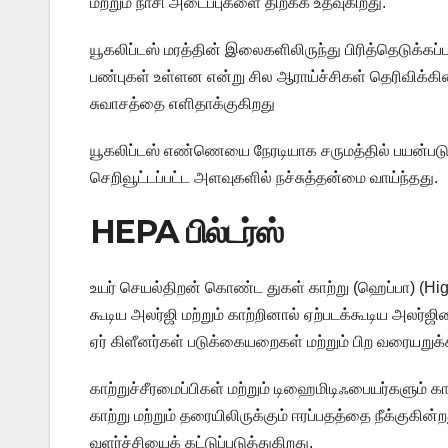
மற்றும் நாசி அடைப்புகளை திறக்க உதவுகிறது.
யூகலிப்டஸ் மரத்தின் இலைகளிலிருந்து பிரித்தெடுக்கப்பட
பண்புகள் உள்ளன என்று சில ஆராய்ச்சிகள் தெரிவிக்கி
சுவாசத்தை எளிதாக்குகிறது
யூகலிப்டஸ் எண்ணெயை நேரடியாக சருமத்தில் பயன்படுத்த
செறிவூட்டப்பட்ட அளவுகளில் நச்சுத்தன்மை வாய்ந்தது.
​HEPA பில்டர்ஸ்
உயர் செயல்திறன் கொண்ட துகள் காற்று (ஹெப்பா) (High
கூடிய அலர்ஜி மற்றும் காற்றினால் ஏற்படக்கூடிய அலர்ஜ
ஏர் கிளீனர்கள் படுக்கையறைகள் மற்றும் பிற வரையறுக்க
காற்றுச்சீரமைப்பிகள் மற்றும் டிஹைமிடிஃபையர்களும் கா
காற்று மற்றும் தரையிலிருக்கும் ஈரப்பதத்தை நீக்குகின
வளர்ச்சியைக் கட்டுப்படுத்துகிறது.