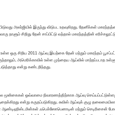
பிடுவது அலர்ஜியில் இருந்து விடுபட உதவுகிறது. தேனீக்கள் மகரந்தத
ொரு நாளும் சிறிது தேன் சாப்பிட்டு வந்தால் மகரந்தத்தின் எரிச்சலூட்ட
 உள்ள ஒரு சிறிய 2011 ஆய்வு இயற்கை தேன் மற்றும் மகரந்தம் பூசப்பட
தாலும், அமெரிக்காவில் உள்ள முந்தைய ஆய்வில் மாற்றப்படாத உள்ளூ
படுத்தாது என்று கண்டறிந்தது.
ட பல மூலிகைகள் ஒவ்வாமை நிவாரணத்திற்காக ஆய்வு செய்யப்பட்டுள்ள
குறைக்கிறது என்று கருதப்படுகிறது. சுவிஸ் ஆய்வுக் குழு தலைமையி
கள் ஆண்டிஹிஸ்டமின்கள் ஃபெக்ஸோபெனாடின் மற்றும் செடிரிசைன் போ