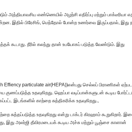
ும் அத்தியாவசிய எண்ணெயில் அழற்சி எதிர்ப்பு மற்றும் பாக்டீரியா எதிர
ன்றன. இதில் பிரேசிங், மெந்தோல் போன்ற உணர்வை இருப்பதால், இது ந
க் கூடாது. நீரில் கலந்து தான் உபயோகப் படுத்த வேண்டும். இது
 Effiency particulate air(HEPA))என்பது செல்லப் பிராணிகள் ஏற்பட
ியை குணப்படுத்த உதவுகிறது. ஹெப்பா வடிப்பான்களுடன் கூடிய போர்ட்ட
ப்பட்ட இடங்களில் காற்றை சுத்திகரிக்க உதவுகிறது.,
ற்றை சுத்தப்படுத்த உதவுகிறது என்று டாக்டர் கிரஹாம் கூறுகிறார். இ
்றது, இது அலர்ஜி தீவிரமடையக் கூடிய அச்சு மற்றும் பூஞ்சை காளான்