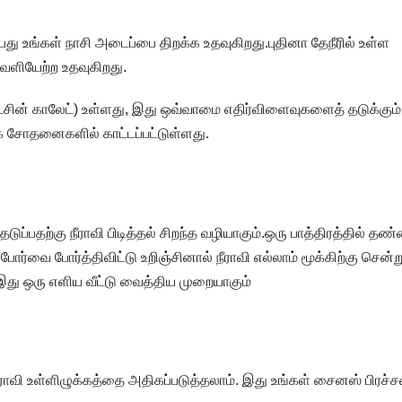
்பது உங்கள் நாசி அடைப்பை திறக்க உதவுகிறது.புதினா தேநீரில் உள்ள
ெளியேற்ற உதவுகிறது.
டெசின் காலேட்) உள்ளது, இது ஒவ்வாமை எதிர்விளைவுகளைத் தடுக்கும்
சோதனைகளில் காட்டப்பட்டுள்ளது.
்பதற்கு நீராவி பிடித்தல் சிறந்த வழியாகும்.ஒரு பாத்திரத்தில் தண
வை போர்த்திவிட்டு உறிஞ்சினால் நீராவி எல்லாம் மூக்கிற்கு சென்ற
இது ஒரு எளிய வீட்டு வைத்திய முறையாகும்
வி உள்ளிழுக்கத்தை அதிகப்படுத்தலாம். இது உங்கள் சைனஸ் பிரச