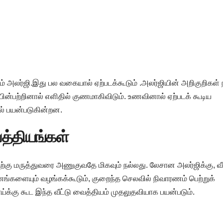
 அலர்ஜி.இது பல வகையால் ஏற்படக்கூடும் .அலர்ஜியின் அறிகுறிகள் 
பின்பற்றினால் எளிதில் குணமாகிவிடும். உணவினால் ஏற்படக் கூடிய
ல் பயன்படுகின்றன.
த்தியங்கள்
்கு மருத்துவரை அணுகுவதே மிகவும் நல்லது. லேசான அலர்ஜிக்கு, வீட
களையும் வழங்கக்கூடும், குறைந்த செலவில் நிவாரணம் பெற்றுக்
கு கூட இந்த வீட்டு வைத்தியம் முதலுதவியாக பயன்படும்.