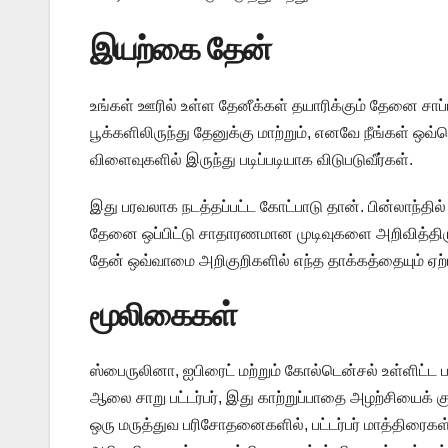
​இயற்கை தேன்
உங்கள் ஊரில் உள்ள தேனீக்கள் தயாரிக்கும் தேனை சாப்
பூக்களிலிருந்து தேனுக்கு மாற்றும், எனவே நீங்கள் ஒவ்வ
விளைவுகளில் இருந்து படிப்படியாக விடுபடுவீர்கள்.
இது பரவலாக நடத்தப்பட்ட கோட்பாடு தான். பின்லாந்தில்
தேனை ஒப்பிட்டு சாதாரணமான முடிவுகளை அறிவித்திருந்
தேன் ஒவ்வாமை அறிகுறிகளில் எந்த தாக்கத்தையும் ஏற்
​மூலிகைகள்
ஸ்பைருலினா, ஐபிரைட் மற்றும் கோல்டென்சல் உள்ளிட்
ஆலை சாறு பட்டர்பர், இது காற்றுப்பாதை அழற்சியைக் 
ஒரு மருத்துவ பரிசோதனைகளில், பட்டர்பர் மாத்திரை