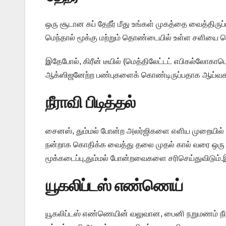
ஒரு சூடான கப் தேநீர் மீது உங்கள் முகத்தை வைத்திருப
மெந்தால் மூக்கு மற்றும் தொண்டையில் உள்ள சளியை வ
இதேபோல், கிரீன் டீயில் (மெத்திலேட்டட் எபிகல்லோகா
ஆக்ஸிஜனேற்ற பண்புகளைக் கொண்டிருப்பதாக ஆய்வக 
​நீராவி பிடித்தல்
சைனஸ், தும்மல் போன்ற அலர்ஜிகளை எளிய முறையில் தடுப
நன்றாக கொதிக்க வைத்து தலை முதல் கால் வரை ஒரு போர்
மூக்கடைப்பு,தும்மல் போன்றவைகளை சரிசெய்துவிடும்.
​யூகலிப்டஸ் எண்ணெய்
யூகலிப்டஸ் எண்ணெயின் வலுவான, பைனி நறுமணம் நீரா