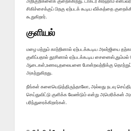
அறிகுறிகளைக் குறைக்கிறது. டாக்டர் கிரஹாம் என்ப
சிகிச்சைக்குப் பிறகு ஏற்படக் கூடிய வீக்கத்தை குறைக்கி
கூறுகிறார்.
குளியல்
மழை மற்றும் காற்றினால் ஏற்படக்கூடிய அலர்ஜியை தற்க
குளிப்பதால் தூசினால் ஏற்படக்கூடிய சைனைஸ்,தும்ம
ஆடைகள்,உணவு,தலையனை போன்றவற்றிக்கு தொற்றுப் ப
அகற்றுகிறது.
நீங்கள் களையெடுத்திருந்தாலோ, அல்லது நடவு செய்த
செய்துவிட்டு குளிக்க வேண்டும் என்று அமெரிக்கன் அ
பரிந்துரைக்கிறார்கள்.