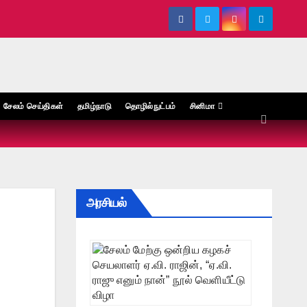
சேலம் செய்திகள்
தமிழ்நாடு
தொழில்நுட்பம்
சினிமா
அரசியல்